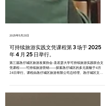
2025年5月23日
可持续旅游实践文凭课程第 3 场于 2025
年 4 月 25 日举行。
第三届氹仔城区旅游发展协会-圣若瑟大学可持续旅游实践联合文
凭课程——可持续旅游营销——探索氹仔城区的多元面貌于4月