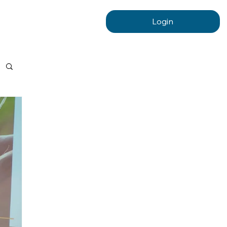
Login