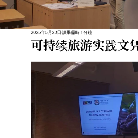
2025年5月23日
讀畢需時 1 分鐘
可持续旅游实践文