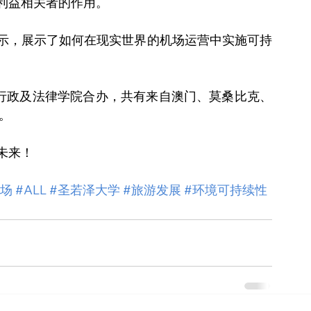
利益相关者的作用。
示，展示了如何在现实世界的机场运营中实施可持
）行政及法律学院合办，共有来自澳门、莫桑比克、
。
未来！
机场
#ALL
#圣若泽大学
#旅游发展
#环境可持续性