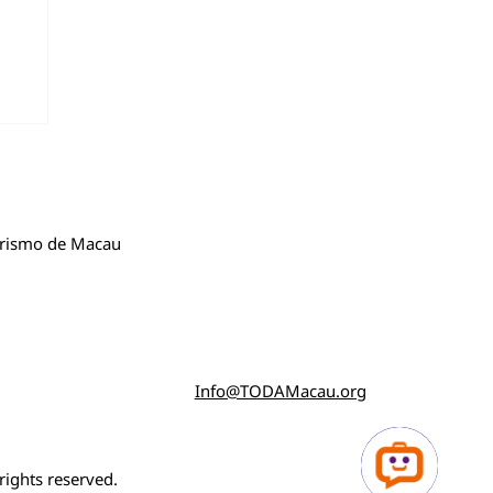
旅游
Turismo de Macau
o
Info@TODAMacau.org
ights reserved.