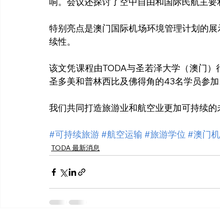
响。会议还探讨了空中自由和国际民航主要
特别亮点是澳门国际机场环境管理计划的展
续性。
该文凭课程由TODA与圣若泽大学（澳门
圣多美和普林西比及佛得角的43名学员参加
我们共同打造旅游业和航空业更加可持续的
#可持续旅游
#航空运输
#旅游学位
#澳门
TODA 最新消息