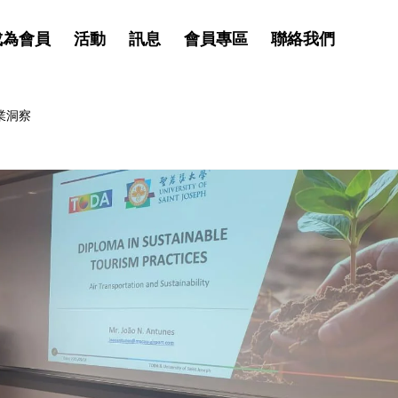
成為會員
活動
訊息
會員專區
聯絡我們
業洞察