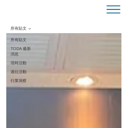
所有貼文
所有貼文
TODA 最新
消息
現時活動
過往活動
行業洞察