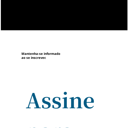
Mantenha-se informado
ao se inscrever.
Assine 