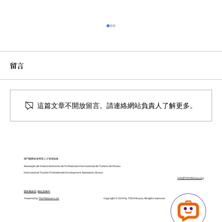
留言
這篇文章不開放留言。請連絡網站負責人了解更多。
可持续旅游实践文凭课程第四节
澳門國際旅遊專業人才發展協會
Associação de Desenvolvimento de Profissionais Internacionais de Turismo de Macau
International Tourism Professionals Development Association, Macao
Info@TODAMacau.org
隱私權政策
|
條款及條件
Copyright © 2024 by TODA Macau. All rights reserved.
Powered by
The Platinum Ltd.