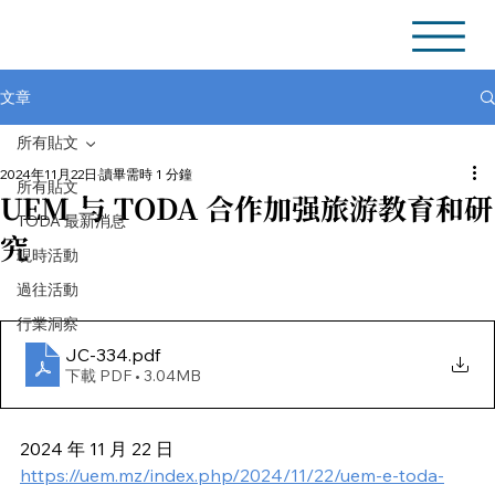
文章
所有貼文
2024年11月22日
讀畢需時 1 分鐘
所有貼文
UEM 与 TODA 合作加强旅游教育和研
TODA 最新消息
究
現時活動
過往活動
行業洞察
JC-334
.pdf
下載 PDF • 3.04MB
2024 年 11 月 22 日
https://uem.mz/index.php/2024/11/22/uem-e-toda-