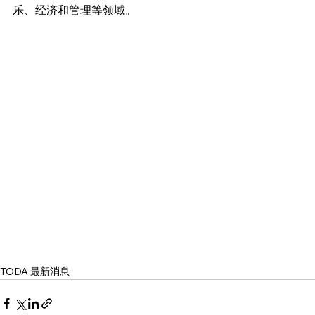
乐、经济和管理等领域。
TODA 最新消息