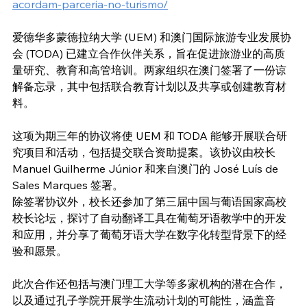
acordam-parceria-no-turismo/
爱德华多蒙德拉纳大学 (UEM) 和澳门国际旅游专业发展协
会 (TODA) 已建立合作伙伴关系，旨在促进旅游业的高质
量研究、教育和高管培训。两家组织在澳门签署了一份谅
解备忘录，其中包括联合教育计划以及共享或创建教育材
料。
这项为期三年的协议将使 UEM 和 TODA 能够开展联合研
究项目和活动，包括提交联合资助提案。该协议由校长 
Manuel Guilherme Júnior 和来自澳门的 José Luís de 
Sales Marques 签署。
除签署协议外，校长还参加了第三届中国与葡语国家高校
校长论坛，探讨了自动翻译工具在葡萄牙语教学中的开发
和应用，并分享了葡萄牙语大学在数字化转型背景下的经
验和愿景。
此次合作还包括与澳门理工大学等多家机构的潜在合作，
以及通过孔子学院开展学生流动计划的可能性，涵盖音