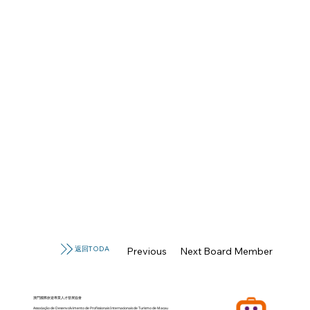
返回TODA
Previous Board Member
Next Board Member
澳門國際旅遊專業人才發展協會
Associação de Desenvolvimento de Profissionais Internacionais de Turismo de Macau