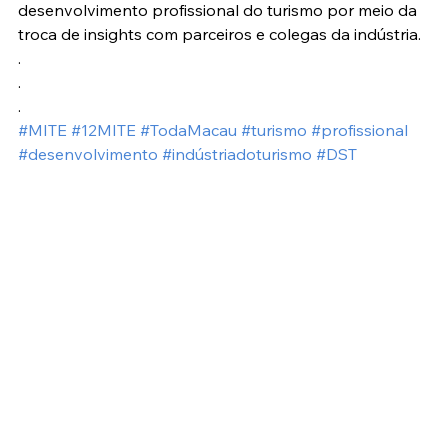
desenvolvimento profissional do turismo por meio da 
troca de insights com parceiros e colegas da indústria.
.
.
.
#MITE
#12MITE
#TodaMacau
#turismo
#profissional
#desenvolvimento
#indústriadoturismo
#DST